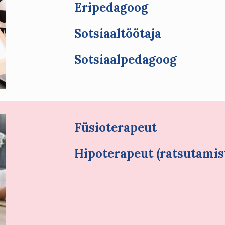
Eripedagoog
Sotsiaaltöötaja
Sotsiaalpedagoog
Füsioterapeut
Hipoterapeut (ratsutamis