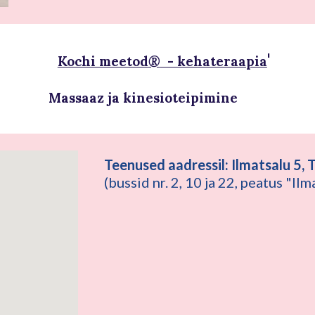
d:
'
Kochi meetod
®
- kehateraapia
Massaaz ja kinesioteipimine
Teenused aadressil: Ilmatsalu 5, T
(bussid nr. 2, 10 ja 22, peatus "Il