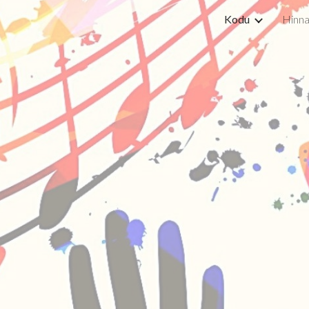
Kodu
Hinna
ip to main content
Skip to navigat