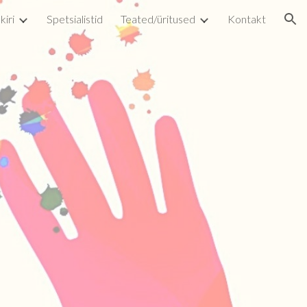
kiri
Spetsialistid
Teated/üritused
Kontakt
ion