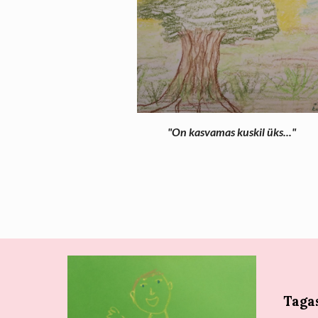
"On kasvamas kuskil üks..."
Taga