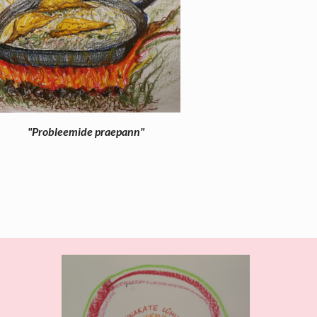
"Probleemide praepann"