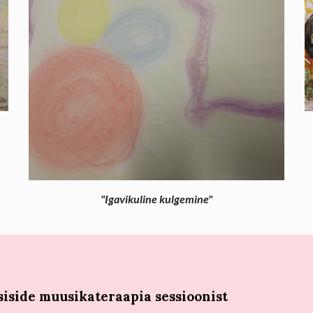
"Igavikuline kulgemine"
siside muusikateraapia sessioonist