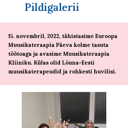
Pildigalerii
15. novembril, 2022, tähistasime Euroopa
Muusikateraapia Päeva kolme tasuta
töötoaga ja avasime Muusikateraapia
Kliiniku. Külas olid Lõuna-Eesti
muusikaterapeudid ja rohkesti huvilisi.