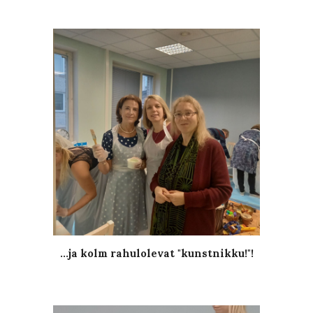
...ja kolm rahulolevat "kunstnikku!"!