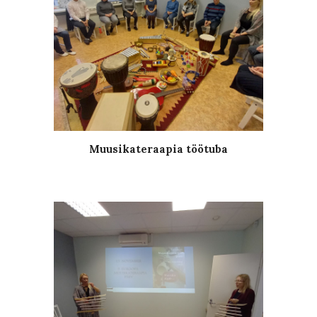
Muusikateraapia töötuba