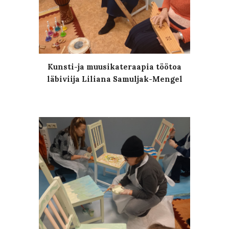
Kunsti-ja muusikateraapia töötoa
läbiviija Liliana Samuljak-Mengel