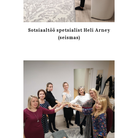
Sotsiaaltöö spetsialist Heli Arney
(seismas)