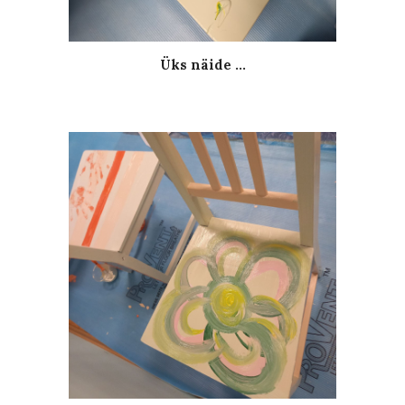
Üks näide ...