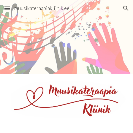
muusikateraapiakliinik.ee
Skip to main content
Skip to navigation