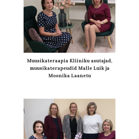
Muusikateraapia Kliiniku asutajad,
muusikaterapeudid Malle Luik ja
Moonika Laanetu