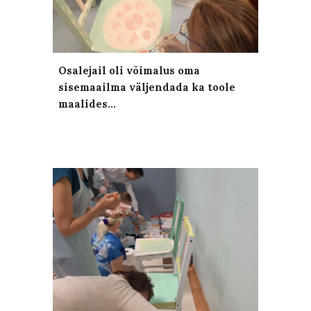
Osalejail oli võimalus oma
sisemaailma väljendada ka toole
maalides...