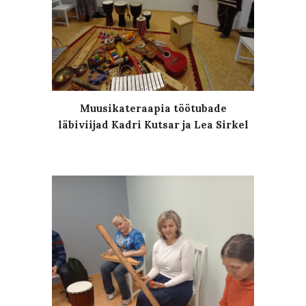
Muusikateraapia töötubade
läbiviijad Kadri Kutsar ja Lea Sirkel