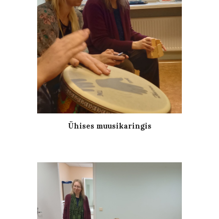
Ühises muusikaringis