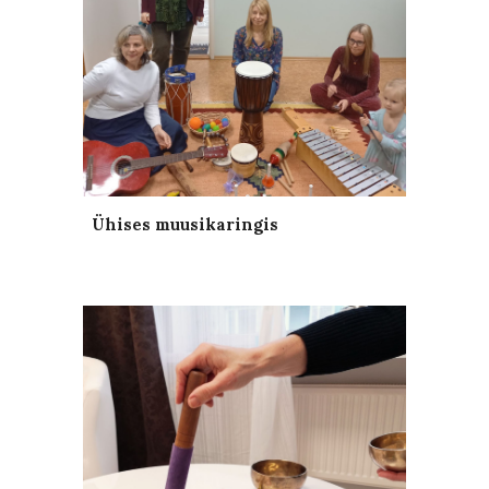
Ühises muusikaringis