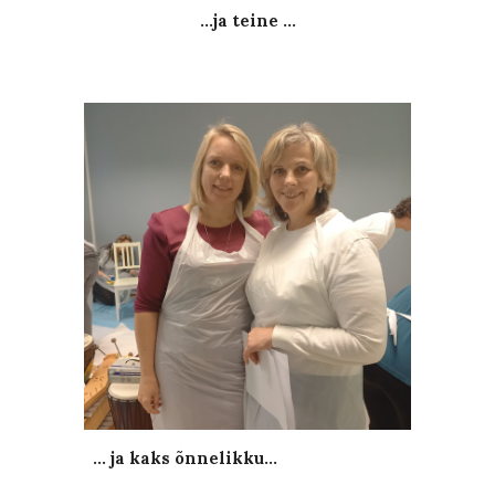
...ja teine ...
... ja kaks õnnelikku...